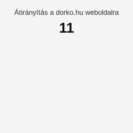
Átirányítás a dorko.hu weboldalra
11